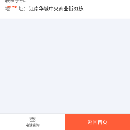
联系手机：
****
地 址：
江南华城中央商业街31栋
返回首页
电话咨询