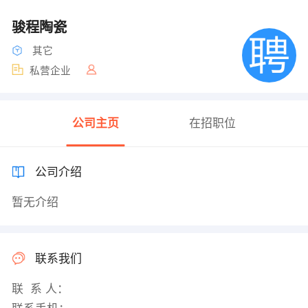
骏程陶瓷
其它
私营企业
公司主页
在招职位
公司介绍
暂无介绍
联系我们
联 系 人：