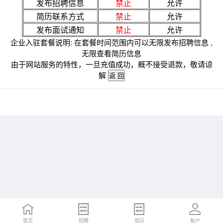
发布招聘信息
禁止
允许
简历联系方式
禁止
允许
发布面试通知
禁止
允许
企业入驻套餐说明: 在套餐时间范围内可以无限发布招聘信息 ,
无限查看简历信息
由于网站服务的特性，一旦充值成功，概不接受退款，敬请谅
解
首页
招聘
简历
账户