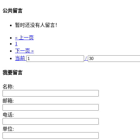
公共留言
暂时还没有人留言！
« 上一页
1
下一页 »
当前
/
我要留言
名称:
邮箱:
电话:
单位: