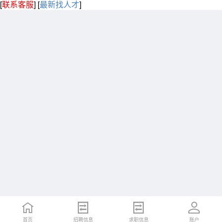
[
联系客服
]
[
最新找人才
]
首页
招聘信息
求职信息
账户