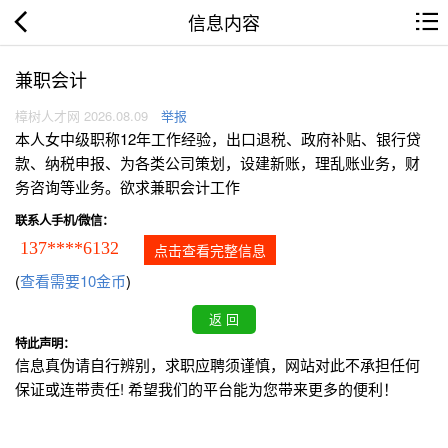
信息内容
兼职会计
樟树人才网 2026.08.09
举报
本人女中级职称12年工作经验，出口退税、政府补贴、银行贷
款、纳税申报、为各类公司策划，设建新账，理乱账业务，财
务咨询等业务。欲求兼职会计工作
联系人手机/微信：
137****6132
点击查看完整信息
(
查看需要10金币
)
特此声明：
信息真伪请自行辨别，求职应聘须谨慎，网站对此不承担任何
保证或连带责任! 希望我们的平台能为您带来更多的便利！